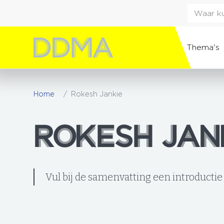
Thema's
Home
Rokesh Jankie
ROKESH JAN
ROKESH JAN
Vul bij de samenvatting een introductie 