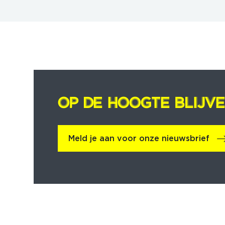
OP DE HOOGTE BLIJV
OP DE HOOGTE BLIJV
Meld je aan voor onze nieuwsbrief