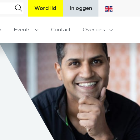
Word lid
Inloggen
k
Events
Contact
Over ons