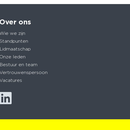
Over ons
Wie we zijn
Standpunten
Lidmaatschap
Onze leden
Bestuur en team
Vertrouwenspersoon
Vacatures