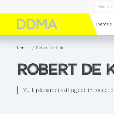
Thema's
Home
Robert de Kok
ROBERT DE 
ROBERT DE 
Vul bij de samenvatting een introductie 