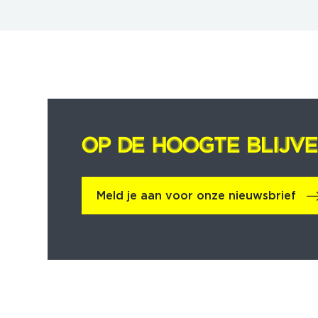
OP DE HOOGTE BLIJV
OP DE HOOGTE BLIJV
Meld je aan voor onze nieuwsbrief