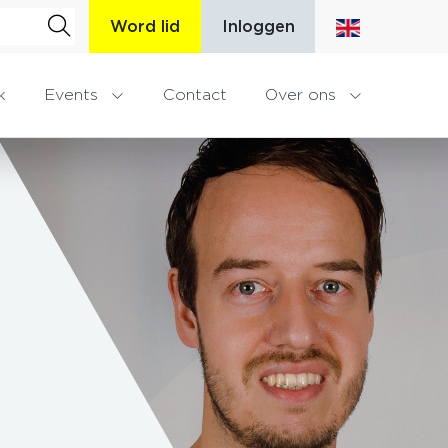
Word lid
Inloggen
k
Events
Contact
Over ons