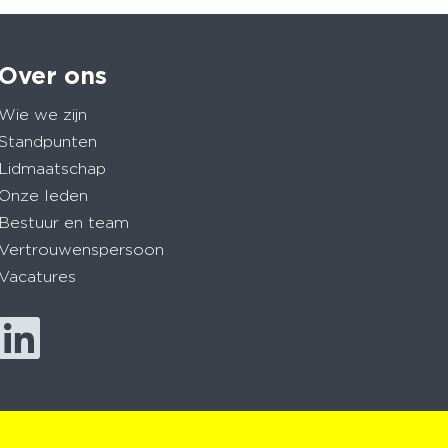
Over ons
Wie we zijn
Standpunten
Lidmaatschap
Onze leden
Bestuur en team
Vertrouwenspersoon
Vacatures