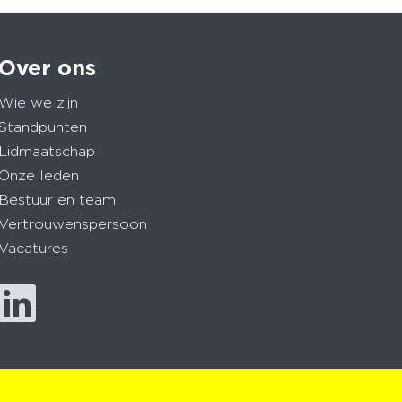
Over ons
Wie we zijn
Standpunten
Lidmaatschap
Onze leden
Bestuur en team
Vertrouwenspersoon
Vacatures