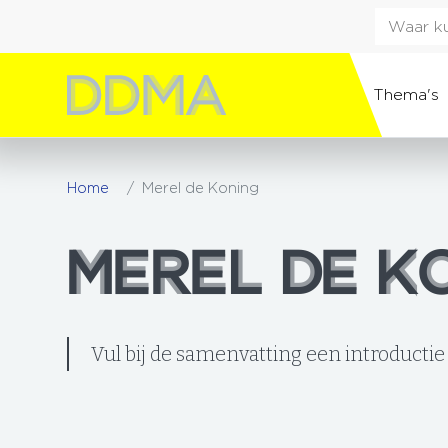
Thema's
Home
Merel de Koning
MEREL DE K
MEREL DE K
Vul bij de samenvatting een introductie 