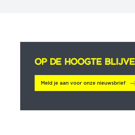
OP DE HOOGTE BLIJV
OP DE HOOGTE BLIJV
Meld je aan voor onze nieuwsbrief