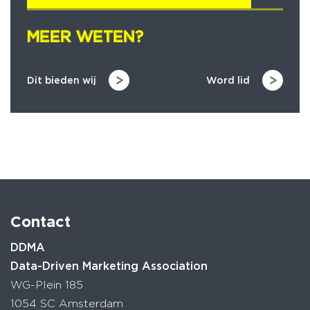
MEER WETEN?
MEER WETEN?
Dit bieden wij
Word lid
Contact
DDMA
Data-Driven Marketing Association
WG-Plein 185
1054 SC Amsterdam