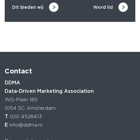
Dit bieden wij
Word lid
Contact
DDMA
Data-Driven Marketing Association
WG-Plein 185
1054 SC Amsterdam
T
020 4528413
E
info@ddma.nl