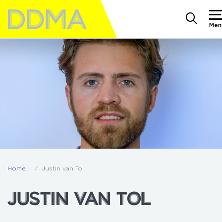
Men
Home
Justin van Tol
JUSTIN VAN TOL
JUSTIN VAN TOL