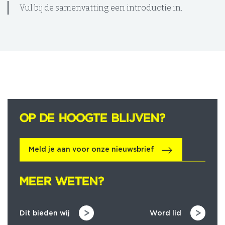
Vul bij de samenvatting een introductie in.
OP DE HOOGTE BLIJVEN?
OP DE HOOGTE BLIJVEN?
Meld je aan voor onze nieuwsbrief
MEER WETEN?
MEER WETEN?
Dit bieden wij
Word lid