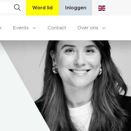
Word lid
Inloggen
k
Events
Contact
Over ons