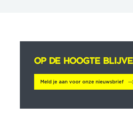
OP DE HOOGTE BLIJV
OP DE HOOGTE BLIJV
Meld je aan voor onze nieuwsbrief