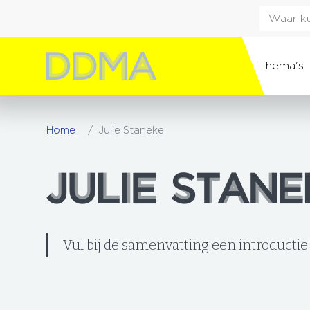
Thema's
Home
Julie Staneke
JULIE STAN
JULIE STAN
Vul bij de samenvatting een introductie 