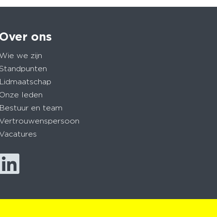
Over ons
Wie we zijn
Standpunten
Lidmaatschap
Onze leden
Bestuur en team
Vertrouwenspersoon
Vacatures