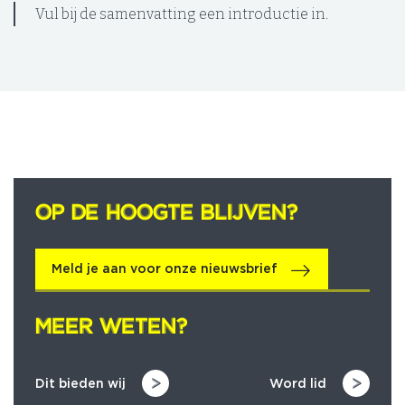
Vul bij de samenvatting een introductie in.
OP DE HOOGTE BLIJVEN?
OP DE HOOGTE BLIJVEN?
Meld je aan voor onze nieuwsbrief
MEER WETEN?
MEER WETEN?
Dit bieden wij
Word lid