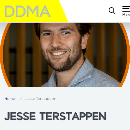
Men
Home
Jesse Terstappen
JESSE TERSTAPPEN
JESSE TERSTAPPEN