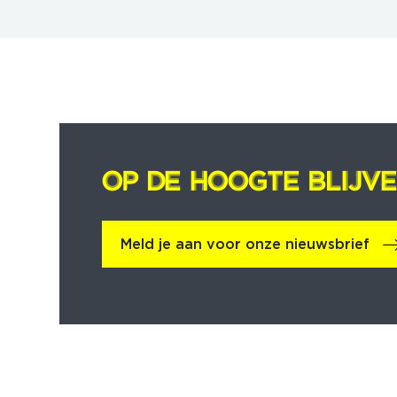
OP DE HOOGTE BLIJV
OP DE HOOGTE BLIJV
Meld je aan voor onze nieuwsbrief