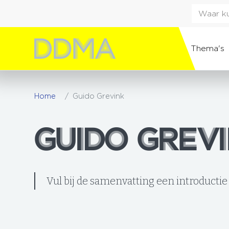
Thema's
Home
Guido Grevink
GUIDO GREV
GUIDO GREV
Vul bij de samenvatting een introductie 