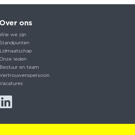
Over ons
Wie we zijn
Standpunten
Lidmaatschap
Onze leden
Bestuur en team
Vertrouwenspersoon
Vacatures