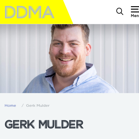
Men
Home
Gerk Mulder
GERK MULDER
GERK MULDER