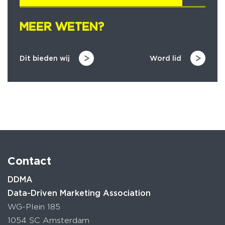
MEER WETEN?
MEER WETEN?
Dit bieden wij
Word lid
Contact
DDMA
Data-Driven Marketing Association
WG-Plein 185
1054 SC Amsterdam