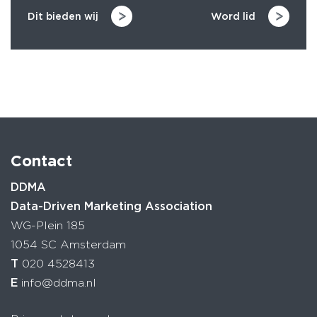
Dit bieden wij
Word lid
Contact
DDMA
Data-Driven Marketing Association
WG-Plein 185
1054 SC Amsterdam
T
020 4528413
E
info@ddma.nl