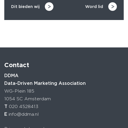
Dit bieden wij
Word lid
Contact
DDMA
Data-Driven Marketing Association
WG-Plein 185
1054 SC Amsterdam
T
020 4528413
E
info@ddma.nl