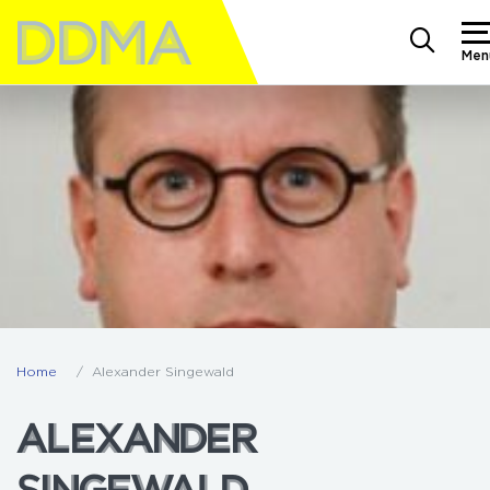
Men
Home
Alexander Singewald
ALEXANDER
ALEXANDER