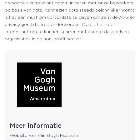
persoonlijk en relevant communiceren met onze bezoekers
op basis van data. Aangezien data steeds belangrijker wordt,
is het een must om up-to-date te blijven omtrent de AVG en
privacy gerelateerde onderwerpen. Ook is het zeer
interessant om te kunnen sparren met andere data-driven
organisaties in de non-profit sector.
Meer informatie
Website van Van Gogh Museum