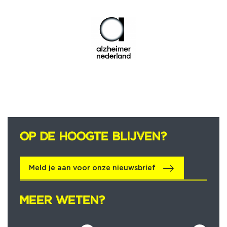
OP DE HOOGTE BLIJVEN?
OP DE HOOGTE BLIJVEN?
Meld je aan voor onze nieuwsbrief
MEER WETEN?
MEER WETEN?