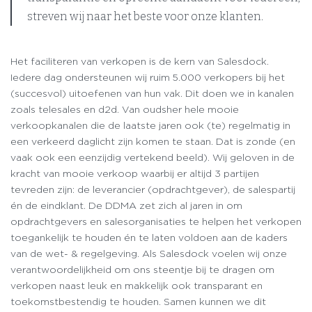
streven wij naar het beste voor onze klanten.
Het faciliteren van verkopen is de kern van Salesdock.
Iedere dag ondersteunen wij ruim 5.000 verkopers bij het
(succesvol) uitoefenen van hun vak. Dit doen we in kanalen
zoals telesales en d2d. Van oudsher hele mooie
verkoopkanalen die de laatste jaren ook (te) regelmatig in
een verkeerd daglicht zijn komen te staan. Dat is zonde (en
vaak ook een eenzijdig vertekend beeld). Wij geloven in de
kracht van mooie verkoop waarbij er altijd 3 partijen
tevreden zijn: de leverancier (opdrachtgever), de salespartij
én de eindklant. De DDMA zet zich al jaren in om
opdrachtgevers en salesorganisaties te helpen het verkopen
toegankelijk te houden én te laten voldoen aan de kaders
van de wet- & regelgeving. Als Salesdock voelen wij onze
verantwoordelijkheid om ons steentje bij te dragen om
verkopen naast leuk en makkelijk ook transparant en
toekomstbestendig te houden. Samen kunnen we dit