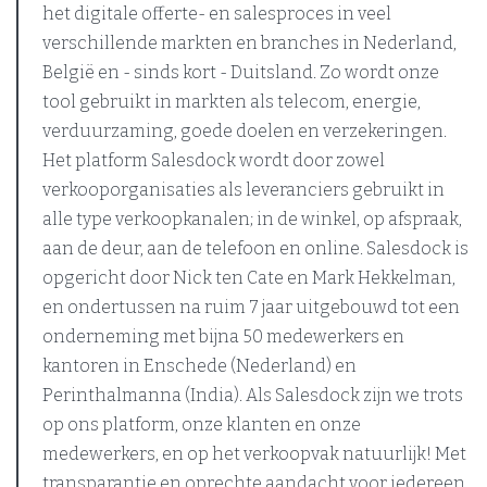
het digitale offerte- en salesproces in veel
verschillende markten en branches in Nederland,
België en - sinds kort - Duitsland. Zo wordt onze
tool gebruikt in markten als telecom, energie,
verduurzaming, goede doelen en verzekeringen.
Het platform Salesdock wordt door zowel
verkooporganisaties als leveranciers gebruikt in
alle type verkoopkanalen; in de winkel, op afspraak,
aan de deur, aan de telefoon en online. Salesdock is
opgericht door Nick ten Cate en Mark Hekkelman,
en ondertussen na ruim 7 jaar uitgebouwd tot een
onderneming met bijna 50 medewerkers en
kantoren in Enschede (Nederland) en
Perinthalmanna (India). Als Salesdock zijn we trots
op ons platform, onze klanten en onze
medewerkers, en op het verkoopvak natuurlijk! Met
transparantie en oprechte aandacht voor iedereen,