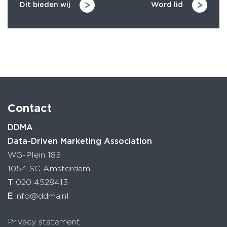
Dit bieden wij
Word lid
Contact
DDMA
Data-Driven Marketing Association
WG-Plein 185
1054 SC Amsterdam
T
020 4528413
E
info@ddma.nl
Privacy statement