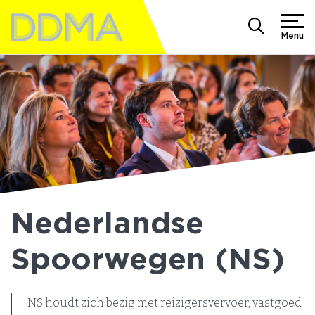
Menu
Nederlandse
Spoorwegen (NS)
NS houdt zich bezig met reizigersvervoer, vastgoed