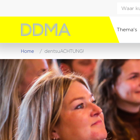
Thema's
Home
dentsuACHTUNG!