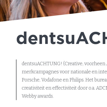
dentsuAC
dentsuACHTUNG! (Creative, voorheen Ac
merkcampagnes voor nationale en inte
Porsche, Vodafone en Philips. Het bur
creativiteit en effectiviteit door o.a. A
Webby awards.