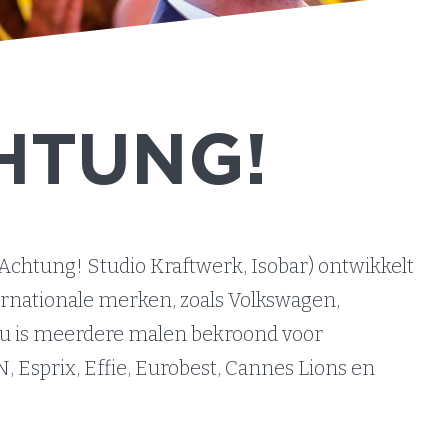
HTUNG!
htung! Studio Kraftwerk, Isobar) ontwikkelt
rnationale merken, zoals Volkswagen,
eau is meerdere malen bekroond voor
DCN, Esprix, Effie, Eurobest, Cannes Lions en