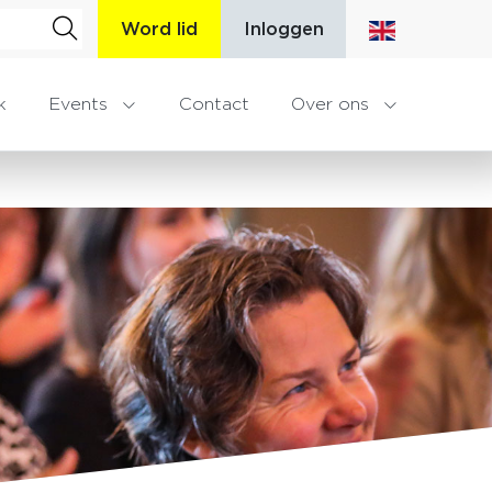
Word lid
Inloggen
k
Events
Contact
Over ons