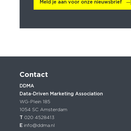
Meld je aan voor onze nieuwsbrief
Contact
DDMA
Data-Driven Marketing Association
WG-Plein 185
1054 SC Amsterdam
T
020 4528413
E
info@ddma.nl