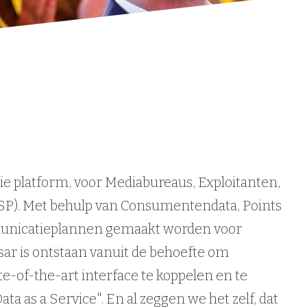
e platform, voor Mediabureaus, Exploitanten,
SP). Met behulp van Consumentendata, Points
municatieplannen gemaakt worden voor
ar is ontstaan vanuit de behoefte om
e-of-the-art interface te koppelen en te
a as a Service". En al zeggen we het zelf, dat