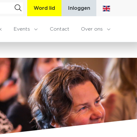
Word lid
Inloggen
k
Events
Contact
Over ons