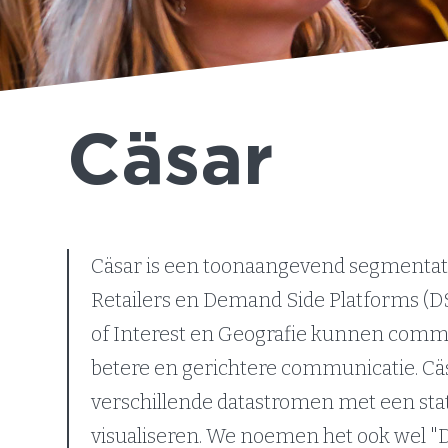
Cäsar
Cäsar is een toonaangevend segmentati
Retailers en Demand Side Platforms (D
of Interest en Geografie kunnen com
betere en gerichtere communicatie. Cäs
verschillende datastromen met een stat
visualiseren. We noemen het ook wel "Dat