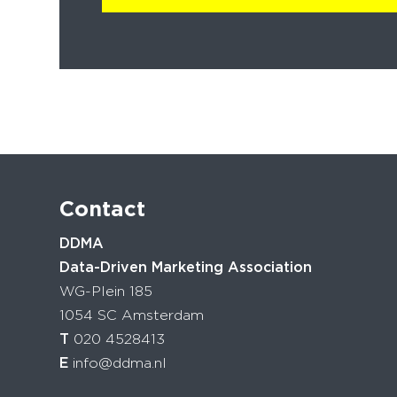
Contact
DDMA
Data-Driven Marketing Association
WG-Plein 185
1054 SC Amsterdam
T
020 4528413
E
info@ddma.nl