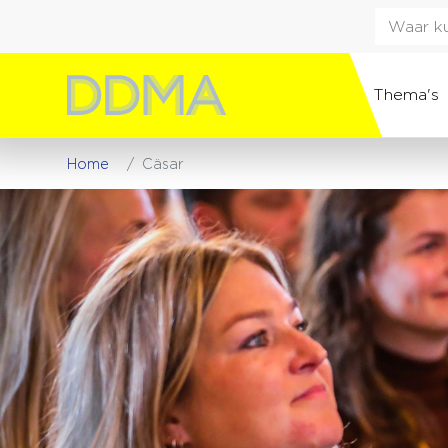
Thema's
Home
Cäsar