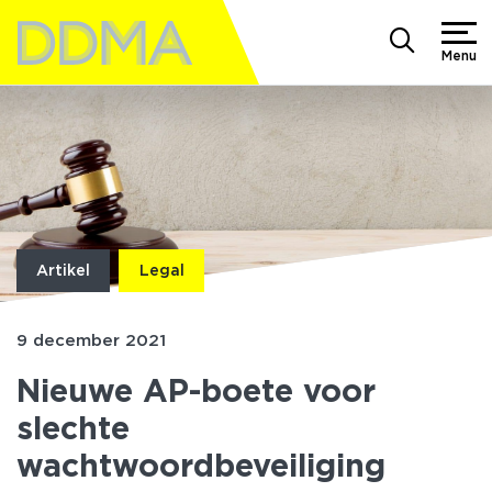
Menu
Artikel
Legal
9 december 2021
Nieuwe AP-boete voor
slechte
wachtwoordbeveiliging