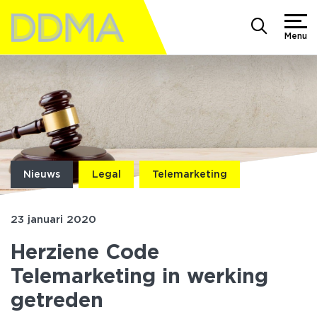
Menu
Nieuws
Legal
Telemarketing
23 januari 2020
Herziene Code
Telemarketing in werking
getreden