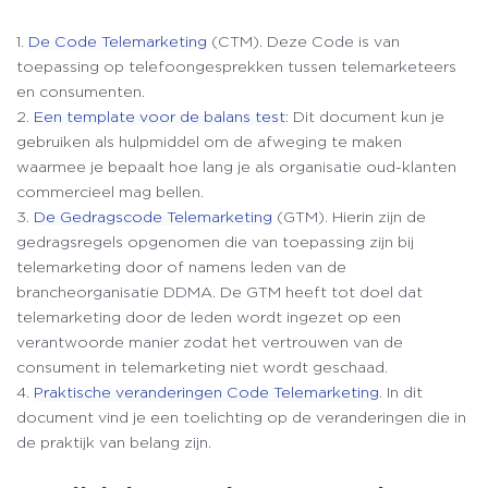
1.
De Code Telemarketing
(CTM). Deze Code is van
toepassing op telefoongesprekken tussen telemarketeers
en consumenten.
2.
Een template voor de balans test
: Dit document kun je
gebruiken als hulpmiddel om de afweging te maken
waarmee je bepaalt hoe lang je als organisatie oud-klanten
commercieel mag bellen.
3.
De Gedragscode Telemarketing
(GTM). Hierin zijn de
gedragsregels opgenomen die van toepassing zijn bij
telemarketing door of namens leden van de
brancheorganisatie DDMA. De GTM heeft tot doel dat
telemarketing door de leden wordt ingezet op een
verantwoorde manier zodat het vertrouwen van de
consument in telemarketing niet wordt geschaad.
4.
Praktische veranderingen Code Telemarketing
. In dit
document vind je een toelichting op de veranderingen die in
de praktijk van belang zijn.