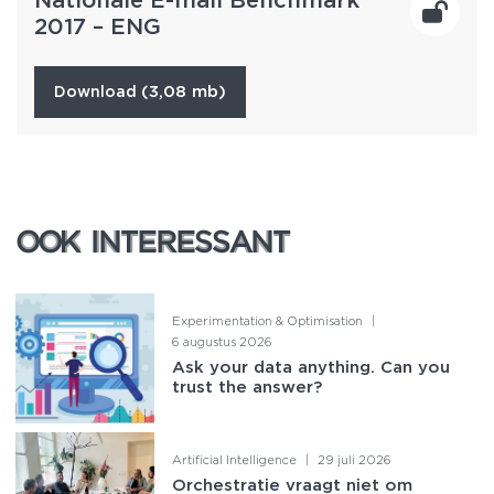
2017 – ENG
(3,08 mb)
download
OOK INTERESSANT
OOK INTERESSANT
Experimentation & Optimisation
|
6 augustus 2026
Ask your data anything. Can you
trust the answer?
Artificial Intelligence
|
29 juli 2026
Orchestratie vraagt niet om