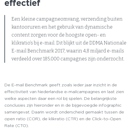
effectief
Een kleine campagneomvang, verzending buiten
kantooruren en het gebruik van dynamische
content zorgen voor de hoogste open- en
klikratio’s bij e-mail. Dit blijkt uit de DDMA Nationale
E-mail Benchmark 2017, waarin 4,8 miljard e-mails
verdeeld over 185.000 campagnes zijn onderzocht.
De E-mail Benchmark geeft zoals ieder jaar inzicht in de
effectiviteit van Nederlandse e-mailcampagnes en laat zien
welke aspecten daar een rol bij spelen. De belangrijkste
conclusies zijn hieronder en in de bijgevoegde infographic
samengevat. Daarin wordt onderscheid gemaakt tussen de
open ratio (COR), de klikratio (CTR) en de Click-to-Open
Rate (CTO).