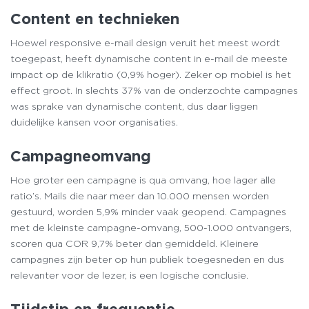
Content en technieken
Hoewel responsive e-mail design veruit het meest wordt
toegepast, heeft dynamische content in e-mail de meeste
impact op de klikratio (0,9% hoger). Zeker op mobiel is het
effect groot. In slechts 37% van de onderzochte campagnes
was sprake van dynamische content, dus daar liggen
duidelijke kansen voor organisaties.
Campagneomvang
Hoe groter een campagne is qua omvang, hoe lager alle
ratio’s. Mails die naar meer dan 10.000 mensen worden
gestuurd, worden 5,9% minder vaak geopend. Campagnes
met de kleinste campagne-omvang, 500-1.000 ontvangers,
scoren qua COR 9,7% beter dan gemiddeld. Kleinere
campagnes zijn beter op hun publiek toegesneden en dus
relevanter voor de lezer, is een logische conclusie.