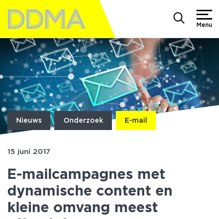
Menu
Nieuws
Onderzoek
E-mail
15 juni 2017
E-mailcampagnes met
dynamische content en
kleine omvang meest