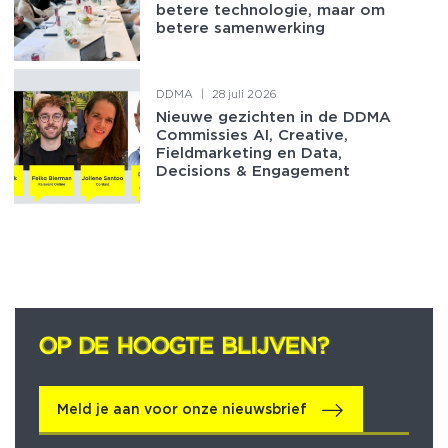
betere technologie, maar om
betere samenwerking
DDMA
|
28 juli 2026
Nieuwe gezichten in de DDMA
Commissies AI, Creative,
Fieldmarketing en Data,
Decisions & Engagement
OP DE HOOGTE BLIJVEN?
OP DE HOOGTE BLIJVEN?
Meld je aan voor onze nieuwsbrief