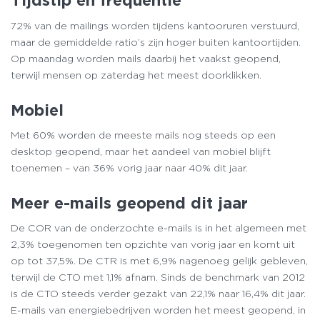
Tijdstip en frequentie
72% van de mailings worden tijdens kantooruren verstuurd,
maar de gemiddelde ratio’s zijn hoger buiten kantoortijden.
Op maandag worden mails daarbij het vaakst geopend,
terwijl mensen op zaterdag het meest doorklikken.
Mobiel
Met 60% worden de meeste mails nog steeds op een
desktop geopend, maar het aandeel van mobiel blijft
toenemen – van 36% vorig jaar naar 40% dit jaar.
Meer e-mails geopend dit jaar
De COR van de onderzochte e-mails is in het algemeen met
2,3% toegenomen ten opzichte van vorig jaar en komt uit
op tot 37,5%. De CTR is met 6,9% nagenoeg gelijk gebleven,
terwijl de CTO met 1,1% afnam. Sinds de benchmark van 2012
is de CTO steeds verder gezakt van 22,1% naar 16,4% dit jaar.
E-mails van energiebedrijven worden het meest geopend, in