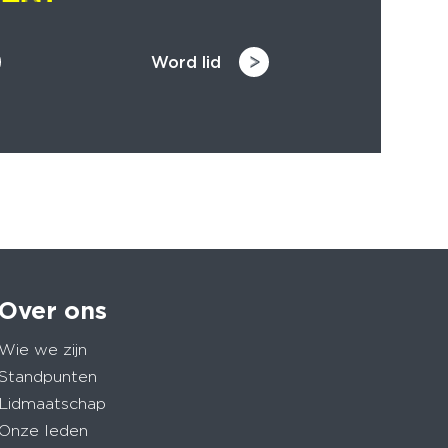
Word lid
Over ons
Wie we zijn
Standpunten
Lidmaatschap
Onze leden