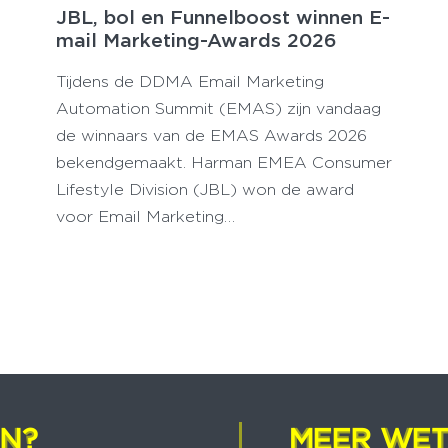
JBL, bol en Funnelboost winnen E-
mail Marketing-Awards 2026
Tijdens de DDMA Email Marketing
Automation Summit (EMAS) zijn vandaag
de winnaars van de EMAS Awards 2026
bekendgemaakt. Harman EMEA Consumer
Lifestyle Division (JBL) won de award
voor Email Marketing…
EN?
EN?
MEER WET
MEER WET