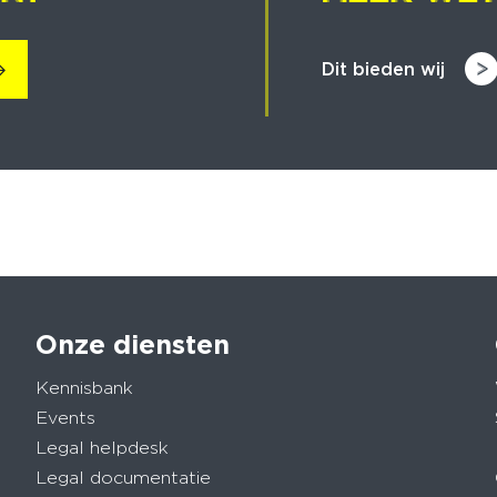
Dit bieden wij
Onze diensten
Kennisbank
Events
Legal helpdesk
Legal documentatie