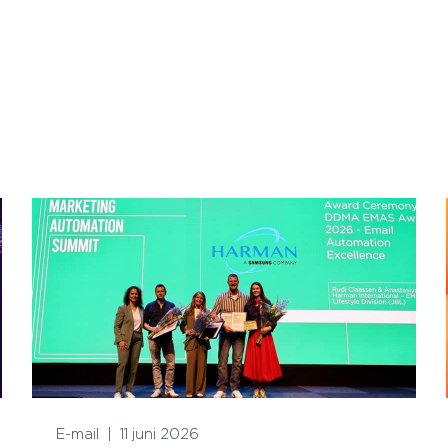
Lees meer
E-mail
|
11 juni 2026