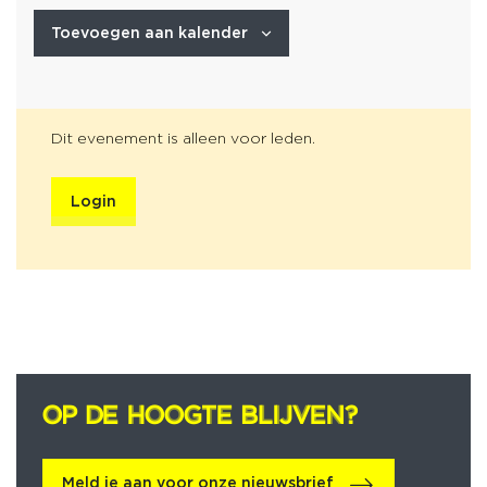
Toevoegen aan kalender
Dit evenement is alleen voor leden.
Login
OP DE HOOGTE BLIJVEN?
OP DE HOOGTE BLIJVEN?
Meld je aan voor onze nieuwsbrief