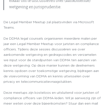
elkaar om te discussiëren over (aankomende)
wetgeving en jurisprudentie.
De Legal Member Meetup zal plaatsvinden via Microsoft
Teams.
De DDMA legal counsels organiseren meerdere malen per
jaar een Legal Member Meetup voor juristen en compliance
officers. Tijdens deze sessies discussiëren we over
aankomende wetgeving en gedragscodes en verzamelen
we input voor de standpunten van DDMA ten aanzien van
deze wetgeving. Op deze manier kunnen de deelnemers
kennis opdoen over toekomstige wetgeving, bijdragen aan
de visievorming van DDMA en kennis uitwisselen over
privacy en telecommunicatievraagstukken.
Deze meetups zijn kosteloos en uitsluitend voor juristen of
compliance officers van DDMA-leden. Wil je aanwezig zijn of
meer weten over deze bijeenkomsten? Stuur dan een mail