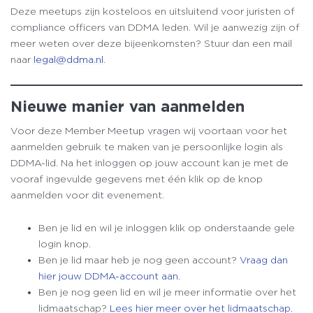
Deze meetups zijn kosteloos en uitsluitend voor juristen of
compliance officers van DDMA leden. Wil je aanwezig zijn of
meer weten over deze bijeenkomsten? Stuur dan een mail
naar
legal@ddma.nl
.
Nieuwe manier van aanmelden
Voor deze Member Meetup vragen wij voortaan voor het
aanmelden gebruik te maken van je persoonlijke login als
DDMA-lid. Na het inloggen op jouw account kan je met de
vooraf ingevulde gegevens met één klik op de knop
aanmelden voor dit evenement.
Ben je lid en wil je inloggen klik op onderstaande gele
login knop.
Ben je lid maar heb je nog geen account?
Vraag dan
hier jouw DDMA-account aan.
Ben je nog geen lid en wil je meer informatie over het
lidmaatschap?
Lees hier meer over het lidmaatschap.