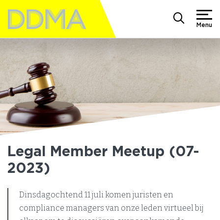
Menu
Legal Member Meetup (07-
2023)
Dinsdagochtend 11 juli komen juristen en
compliance managers van onze leden virtueel bij