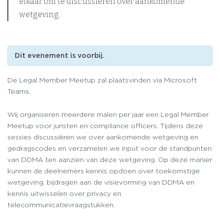
elkaar om te discussiëren over aankomende
wetgeving.
Dit evenement is voorbij.
De Legal Member Meetup zal plaatsvinden via Microsoft
Teams.
Wij organiseren meerdere malen per jaar een Legal Member
Meetup voor juristen en compliance officers. Tijdens deze
sessies discussiëren we over aankomende wetgeving en
gedragscodes en verzamelen we input voor de standpunten
van DDMA ten aanzien van deze wetgeving. Op deze manier
kunnen de deelnemers kennis opdoen over toekomstige
wetgeving, bijdragen aan de visievorming van DDMA en
kennis uitwisselen over privacy en
telecommunicatievraagstukken.