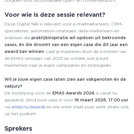
zorgden voor uitzonderlijke open- en conversieratio’s.
Voor wie is deze sessie relevant?
Deze Digital Talk is relevant voor e-mailmarketeers, CRM-
specialisten, automation-strategen, data-marketeers en
iedereen die
praktijkinspiratie wil opdoen uit bekroonde
cases, én die droomt van een eigen case die dit jaar een
award kan winnen
. Laat je inspireren door de inzichten van
de EMAS-winnaars van 2025 en ontdek wat jij kunt
meenemen naar je eigen campagnes en strategieën.
Wil je jouw eigen case laten zien aan vakgenoten én de
vakjury?
De inschrijving voor de
EMAS Awards 2026
is vanaf nu
geopend. Zend jouw case in voor
16 maart 2026, 17:00 uur
via
emas.nu/awards
en wie weet staat jouw werk straks ook
op het podium!
Sprekers