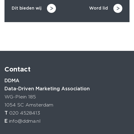
Dit bieden wij
Word lid
Contact
DDMA
Data-Driven Marketing Association
WG-Plein 185
1054 SC Amsterdam
T
020 4528413
E
info@ddma.nl