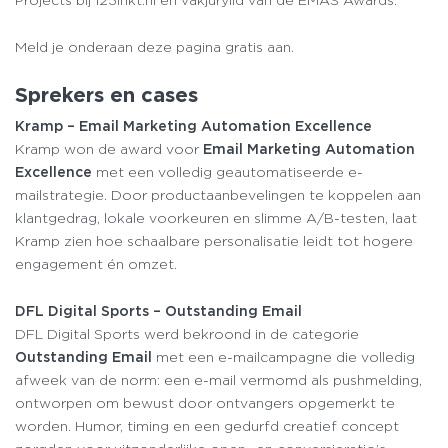
Projects bij 123inkt.nl én vakjurylid van de EMAS Awards.
Meld je onderaan deze pagina gratis aan.
Sprekers en cases
Kramp – Email Marketing Automation Excellence
Kramp won de award voor
Email Marketing Automation
Excellence
met een volledig geautomatiseerde e-
mailstrategie. Door productaanbevelingen te koppelen aan
klantgedrag, lokale voorkeuren en slimme A/B-testen, laat
Kramp zien hoe schaalbare personalisatie leidt tot hogere
engagement én omzet.
DFL Digital Sports – Outstanding Email
DFL Digital Sports werd bekroond in de categorie
Outstanding Email
met een e-mailcampagne die volledig
afweek van de norm: een e-mail vermomd als pushmelding,
ontworpen om bewust door ontvangers opgemerkt te
worden. Humor, timing en een gedurfd creatief concept