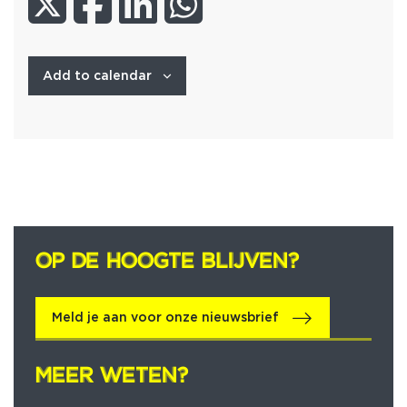
Add to calendar
OP DE HOOGTE BLIJVEN?
OP DE HOOGTE BLIJVEN?
Meld je aan voor onze nieuwsbrief
MEER WETEN?
MEER WETEN?