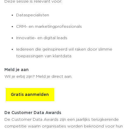
Deze sessie is relevant voor:
Dataspecialisten
CRM- en marketingprofessionals
Innovatie- en digital leads
Iedereen die geïnspireerd wil raken door slimme
toepassingen van klantdata
Meld je aan
Wil je erbij zijn? Meld je direct aan.
Gratis aanmelden
De Customer Data Awards
De Customer Data Awards zijn een jaarlijks terugkerende
competitie waarin organisaties worden bekroond voor hun