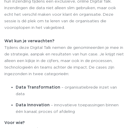
hun inzending tijdens een exclusieve, online Digital Talk.
Inzendingen die data niet alleen slim gebruiken, maar ook
echt het verschil maken voor klant én organisatie. Deze
sessie is dé plek om te leren van de organisaties die
vooroplopen in het vakgebied.
Wat kun je verwachten?
Tijdens deze Digital Talk nemen de genomineerden je mee in
de strategie, aanpak en resultaten van hun case. Je krijgt niet
alleen een kijkje in de cijfers, maar ook in de processen,
technologieën én teams achter de impact. De cases zijn
ingezonden in twee categorieën:
Data Transformation
– organisatiebrede inzet van
data
Data Innovation
– innovatieve toepassingen binnen
één kanaal, proces of afdeling
Voor wie?