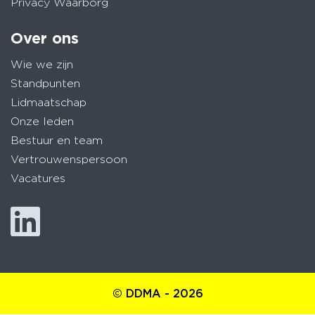
Privacy Waarborg
Over ons
Wie we zijn
Standpunten
Lidmaatschap
Onze leden
Bestuur en team
Vertrouwenspersoon
Vacatures
© DDMA - 2026