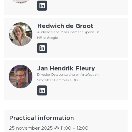
Hedwich de Groot
Audience and Measurement Specialist
NE at Google
Jan Hendrik Fleury
Director Dataconsulting bij Artefact en
Voorzitter Commissie DDE
Practical information
25 november 2025
@
11:00
–
12:00