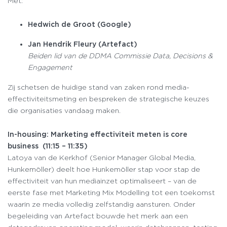
Met:
Hedwich de Groot (Google)
Jan Hendrik Fleury (Artefact)
Beiden lid van de DDMA Commissie Data, Decisions &
Engagement
Zij schetsen de huidige stand van zaken rond media-
effectiviteitsmeting en bespreken de strategische keuzes
die organisaties vandaag maken.
In-housing: Marketing effectiviteit meten is core
business (11:15 – 11:35)
Latoya van de Kerkhof (Senior Manager Global Media,
Hunkemöller) deelt hoe Hunkemöller stap voor stap de
effectiviteit van hun mediainzet optimaliseert – van de
eerste fase met Marketing Mix Modelling tot een toekomst
waarin ze media volledig zelfstandig aansturen. Onder
begeleiding van Artefact bouwde het merk aan een