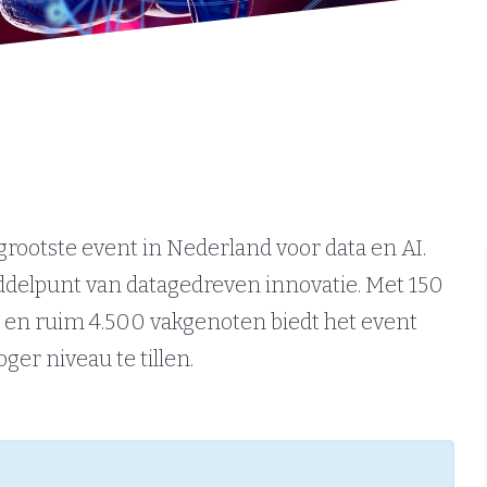
grootste event in Nederland voor data en AI.
ddelpunt van datagedreven innovatie. Met 150
 en ruim 4.500 vakgenoten biedt het event
er niveau te tillen.