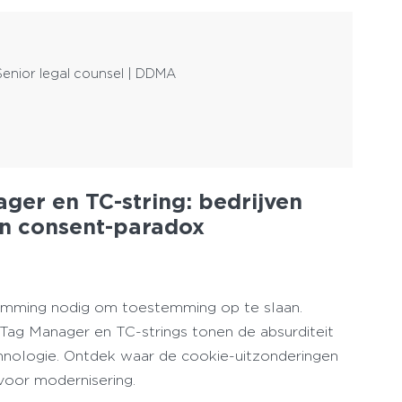
Senior legal counsel | DDMA
ager
en TC-string: bedrijven
en consent-paradox
temming nodig om toestemming op te slaan.
ag Manager en TC-strings tonen de absurditeit
chnologie. Ontdek waar de cookie-uitzonderingen
voor modernisering.