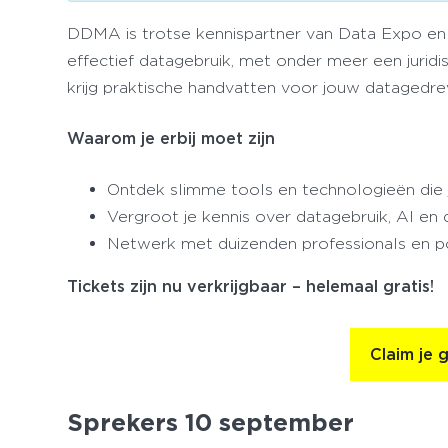
DDMA is trotse kennispartner van Data Expo en
effectief datagebruik, met onder meer een juridis
krijg praktische handvatten voor jouw datagedrev
Waarom je erbij moet zijn
Ontdek slimme tools en technologieën die 
Vergroot je kennis over datagebruik, AI en di
Netwerk met duizenden professionals en po
Tickets zijn nu verkrijgbaar – helemaal gratis!
Claim je g
Sprekers 10 september