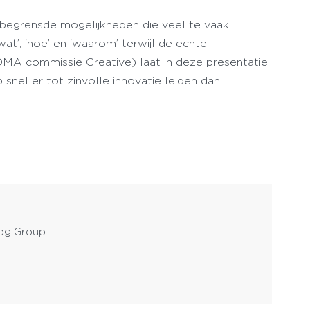
onbegrensde mogelijkheden die veel te vaak
t’, ‘hoe’ en ‘waarom’ terwijl de echte
DMA commissie Creative) laat in deze presentatie
neller tot zinvolle innovatie leiden dan
log Group