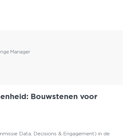
hange Manager
senheid: Bouwstenen voor
missie Data, Decisions & Engagement) in de