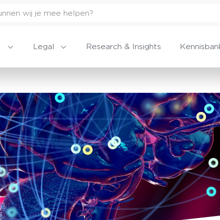
Legal
Research & Insights
Kennisban