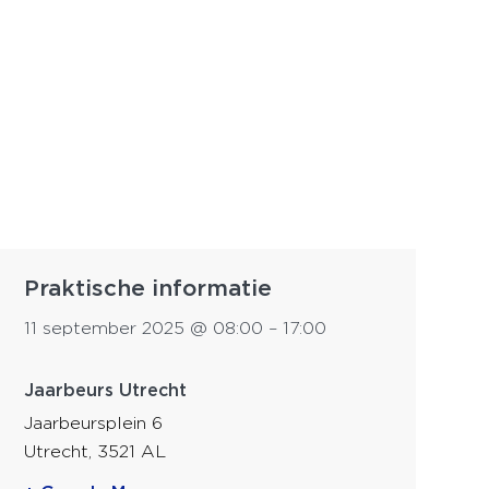
Praktische informatie
11 september 2025
@
08:00
–
17:00
Jaarbeurs Utrecht
Jaarbeursplein 6
Utrecht
,
3521 AL