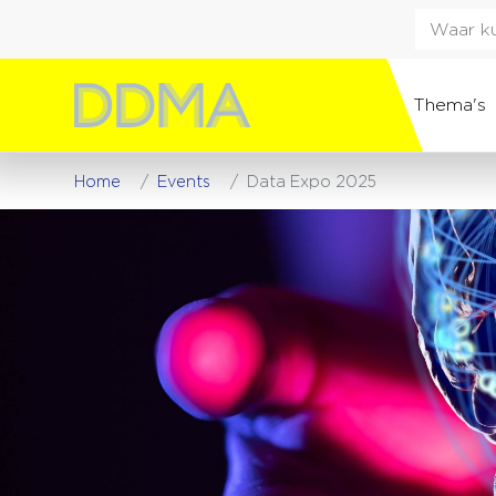
Thema's
Home
Events
Data Expo 2025