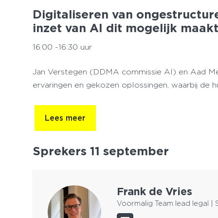
Digitaliseren van ongestructur
inzet van AI dit mogelijk maak
16:00 -16:30 uur
Jan Verstegen (DDMA commissie AI) en Aad Meij
ervaringen en gekozen oplossingen, waarbij de hu
Lees meer
Sprekers 11 september
Frank de Vries
Voormalig Team lead legal | 