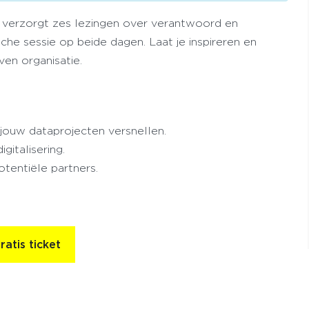
 verzorgt zes lezingen over verantwoord en
che sessie op beide dagen. Laat je inspireren en
en organisatie.
jouw dataprojecten versnellen.
gitalisering.
tentiële partners.
ratis ticket