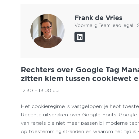
Frank de Vries
Voormalig Team lead legal | 
Rechters over Google Tag Man
zitten klem tussen cookiewet 
12.30 – 13.00 uur
Het cookieregime is vastgelopen: je hebt toes
Recente uitspraken over Google Fonts, Google T
van regels die niet meer passen bij moderne te
op toestemming stranden en waarom het tijd is 