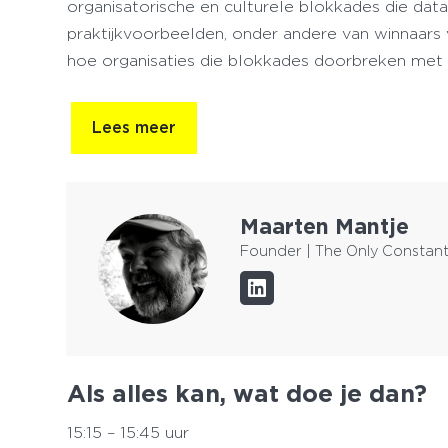
organisatorische en culturele blokkades die dat
praktijkvoorbeelden, onder andere van winnaars
hoe organisaties die blokkades doorbreken met
Lees meer
Maarten Mantje
Founder | The Only Constant
Als alles kan, wat doe je dan?
15:15 – 15:45 uur