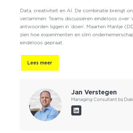
Data, creativiteit en AI. De combinatie brengt 
verlammen. Teams discussiëren eindeloos over ‘wa
antwoorden liggen in ‘doen’. Maarten Mantje (D
zien hoe experimenten en slim ondernemerschap s
eindeloos gepraat.
Lees meer
Jan Verstegen
Managing Consultant bij Dia