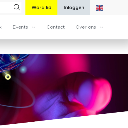
Word lid
Inloggen
k
Events
Contact
Over ons