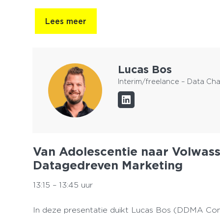
Lees meer
Lucas Bos
Interim/freelance – Data C
Van Adolescentie naar Volwas
Datagedreven Marketing
13:15 – 13:45 uur
In deze presentatie duikt Lucas Bos (DDMA Com