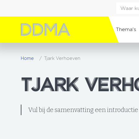
Thema's
Home
Tjark Verhoeven
TJARK VERH
TJARK VERH
Vul bij de samenvatting een introductie 