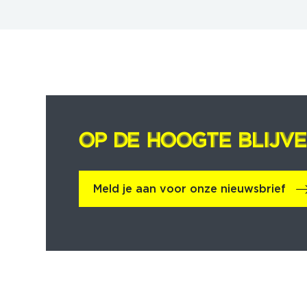
OP DE HOOGTE BLIJV
OP DE HOOGTE BLIJV
Meld je aan voor onze nieuwsbrief