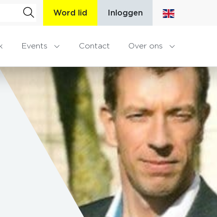
Word lid
Inloggen
k
Events
Contact
Over ons