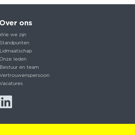
Over ons
Wie we zijn
Standpunten
Lidmaatschap
Onze leden
Bestuur en team
Vertrouwenspersoon
Vacatures