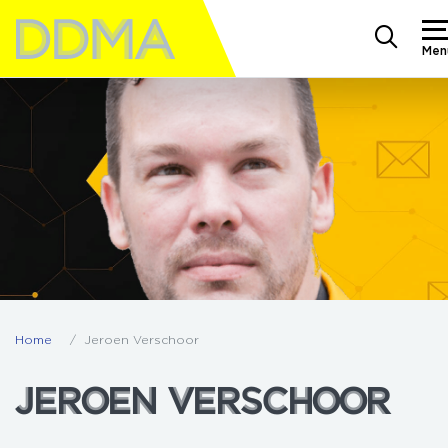
Men
Home
Jeroen Verschoor
JEROEN VERSCHOOR
JEROEN VERSCHOOR