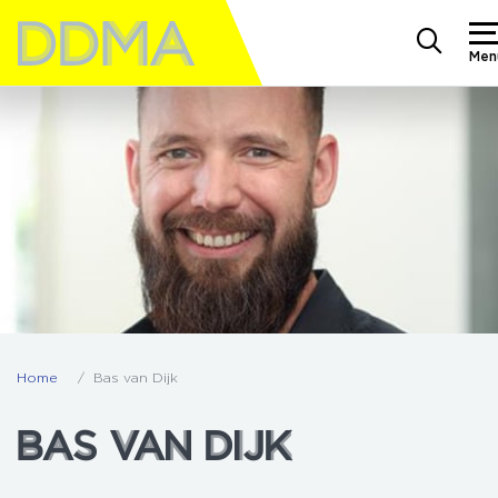
Men
Home
Bas van Dijk
BAS VAN DIJK
BAS VAN DIJK