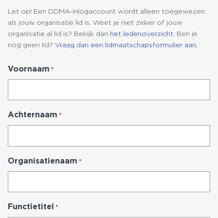
Let op! Een DDMA-inlogaccount wordt alleen toegewezen
als jouw organisatie lid is. Weet je niet zeker of jouw
organisatie al lid is? Bekijk dan
het ledenoverzicht.
Ben je
nog geen lid?
Vraag dan een lidmaatschapsformulier aan.
Voornaam
*
Achternaam
*
Organisatienaam
*
Functietitel
*