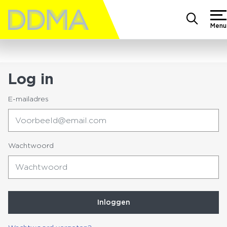
Menu
Log in
E-mailadres
Wachtwoord
Inloggen