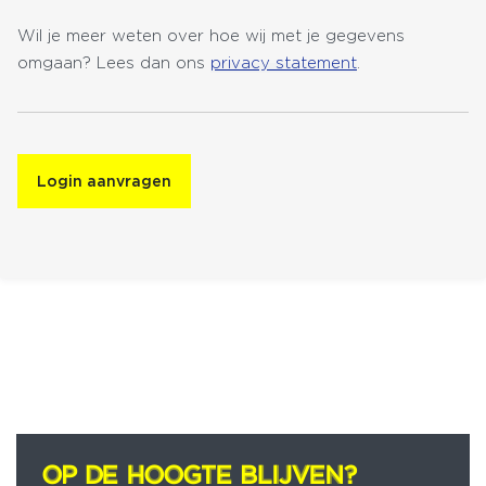
Wil je meer weten over hoe wij met je gegevens
omgaan? Lees dan ons
privacy statement
.
OP DE HOOGTE BLIJVEN?
OP DE HOOGTE BLIJVEN?