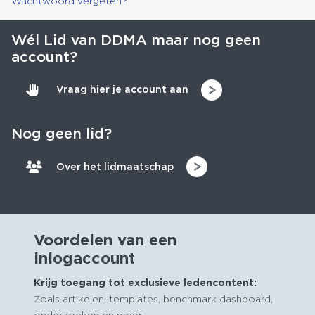
Wachtwoord vergeten?
Wél Lid van DDMA maar nog geen
account?
Vraag hier je account aan
Nog geen lid?
Over het lidmaatschap
Voordelen van een
inlogaccount
Krijg toegang tot exclusieve ledencontent:
Zoals artikelen, templates, benchmark dashboard,
onderzoeken en meer.